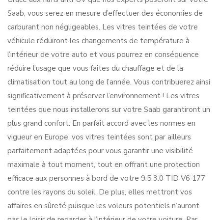
Saab, vous serez en mesure d’effectuer des économies de
carburant non négligeables. Les vitres teintées de votre
véhicule réduiront les changements de température à
l’intérieur de votre auto et vous pourrez en conséquence
réduire l’usage que vous faites du chauffage et de la
climatisation tout au long de l’année. Vous contribuerez ainsi
significativement à préserver l’environnement ! Les vitres
teintées que nous installerons sur votre Saab garantiront un
plus grand confort. En parfait accord avec les normes en
vigueur en Europe, vos vitres teintées sont par ailleurs
parfaitement adaptées pour vous garantir une visibilité
maximale à tout moment, tout en offrant une protection
efficace aux personnes à bord de votre 9.5 3.0 TID V6 177
contre les rayons du soleil. De plus, elles mettront vos
affaires en sûreté puisque les voleurs potentiels n’auront
pas le loisir de regarder à l’intérieur de votre voiture. Par