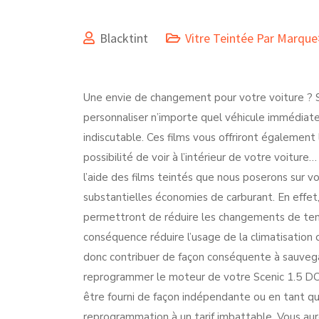
Blacktint
Vitre Teintée Par Marqu
Une envie de changement pour votre voiture ? Si 
personnaliser n’importe quel véhicule immédiate
indiscutable. Ces films vous offriront également 
possibilité de voir à l’intérieur de votre voitur
l’aide des films teintés que nous poserons sur vo
substantielles économies de carburant. En effet,
permettront de réduire les changements de temp
conséquence réduire l’usage de la climatisation
donc contribuer de façon conséquente à sauvega
reprogrammer le moteur de votre Scenic 1.5 DCI
être fourni de façon indépendante ou en tant q
reprogrammation à un tarif imbattable. Vous aurez