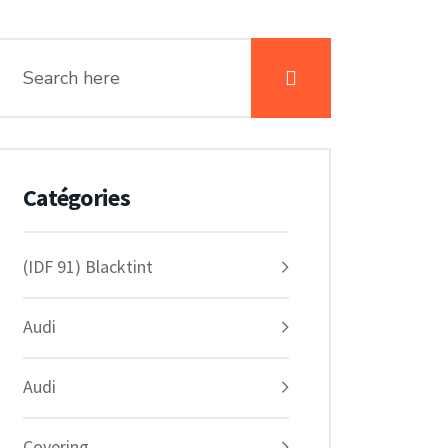
Catégories
(IDF 91) Blacktint
Audi
Audi
Covering