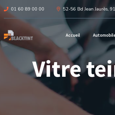
01 60 89 00 00
52-56 Bd Jean Jaurès, 9
Accueil
Automobil
Vitre te