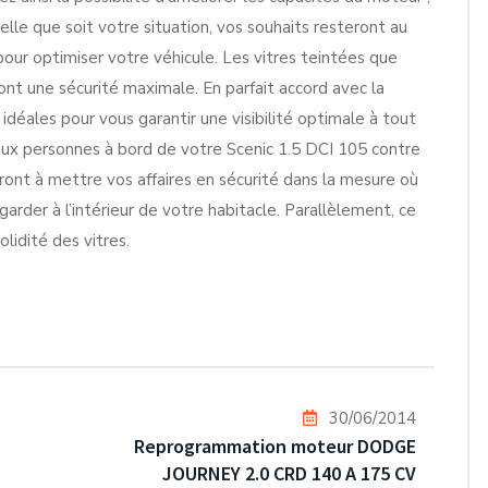
lle que soit votre situation, vos souhaits resteront au
our optimiser votre véhicule. Les vitres teintées que
ont une sécurité maximale. En parfait accord avec la
idéales pour vous garantir une visibilité optimale à tout
aux personnes à bord de votre Scenic 1.5 DCI 105 contre
eront à mettre vos affaires en sécurité dans la mesure où
egarder à l’intérieur de votre habitacle. Parallèlement, ce
lidité des vitres.
30/06/2014
Reprogrammation moteur DODGE
JOURNEY 2.0 CRD 140 A 175 CV