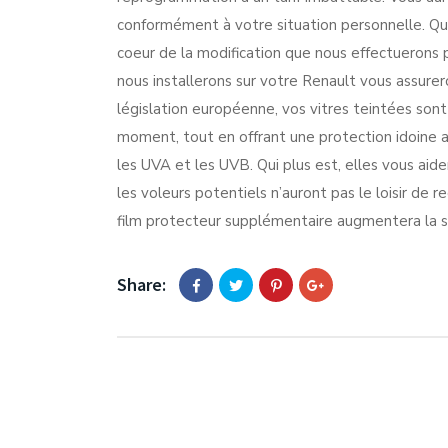
conformément à votre situation personnelle. Que
coeur de la modification que nous effectuerons p
nous installerons sur votre Renault vous assurer
législation européenne, vos vitres teintées sont 
moment, tout en offrant une protection idoine 
les UVA et les UVB. Qui plus est, elles vous aid
les voleurs potentiels n’auront pas le loisir de r
film protecteur supplémentaire augmentera la so
Share: