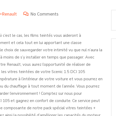
e>Renault
No Comments
c’est le cas, les films teintés vous aideront à
ment et cela tout en lui apportant une classe
le choix de sauvegarder votre intimité vu que nul n’aura la
e… à moins de s’y installer en temps que passager. Avec
tre Renault, vous aurez l’opportunité de réaliser de
 les vitres teintées de votre Scenic 1.5 DCI 105
érature à l’intérieur de votre voiture et vous pourrez en
 ou du chauffage à tout moment de l’année. Vous pourrez
rder l’environnement ! Comptez sur nous pour
 105 et gagnez en confort de conduite. Ce service peut
ue composante de notre pack spécial vitres teintées +
 ainsi la possibilité d’améliorer les capacités du moteur ,