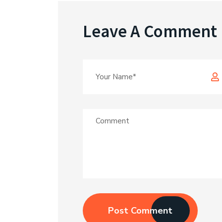
Leave A Comment
Post Comment