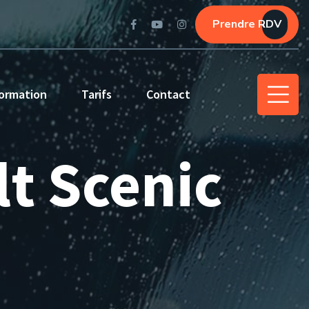
Prendre RDV
ormation
Tarifs
Contact
lt Scenic