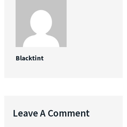
Blacktint
Leave A Comment