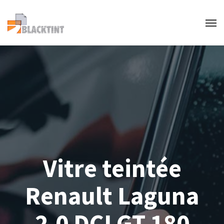
Vitre teintée
Renault Laguna
2.0 DCI GT 180