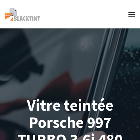
Vitre teintée
Porsche 997
TURBO 3.6i 480