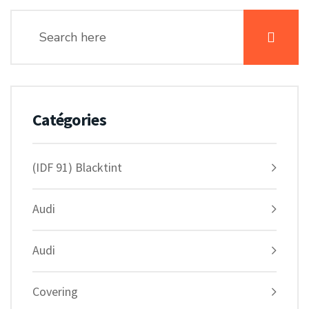
Catégories
(IDF 91) Blacktint
Audi
Audi
Covering