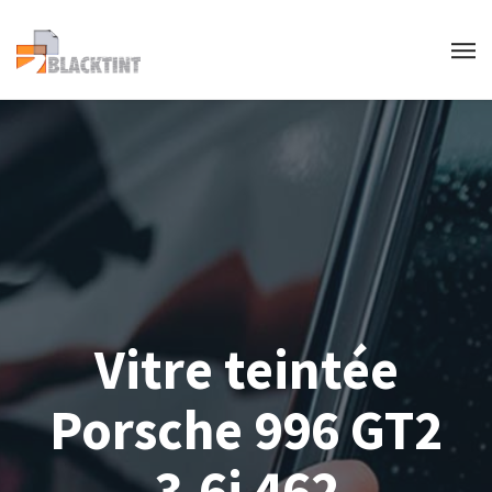
Vitre teintée
Porsche 996 GT2
3.6i 462