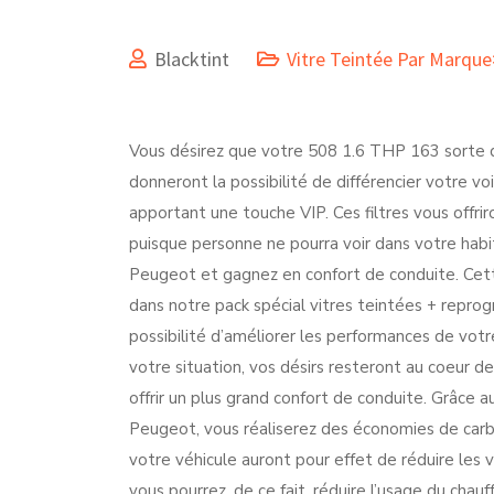
Blacktint
Vitre Teintée Par Marqu
Vous désirez que votre 508 1.6 THP 163 sorte de 
donneront la possibilité de différencier votre vo
apportant une touche VIP. Ces filtres vous offri
puisque personne ne pourra voir dans votre habi
Peugeot et gagnez en confort de conduite. Cett
dans notre pack spécial vitres teintées + repro
possibilité d’améliorer les performances de vot
votre situation, vos désirs resteront au coeur d
offrir un plus grand confort de conduite. Grâce 
Peugeot, vous réaliserez des économies de carbu
votre véhicule auront pour effet de réduire les 
vous pourrez, de ce fait, réduire l’usage du cha