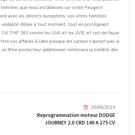
es teintées que nous installerons sur votre Peugeot
ord avec les décrets européens, vos vitres teintées
ne visibilité idéale à tout moment, tout en protégeant
 1.6 THP 163 contre les UVA et les UVB, et ceci de façon
e vos affaires à l’abri puisque les curieux n’auront pas le
, ce filtre protecteur additionnel renforcera la solidité des
30/06/2014
Reprogrammation moteur DODGE
JOURNEY 2.0 CRD 140 A 175 CV