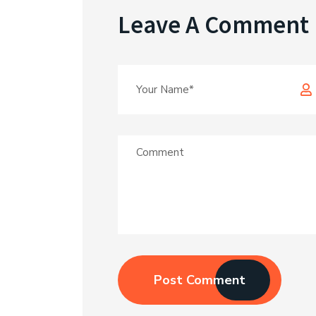
Leave A Comment
Post Comment