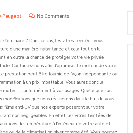
e>Peugeot
No Comments
l’ordinaire ? Dans ce cas, les vitres teintées vous
iture d’une manière instantanée et cela tout en lui
ront en outre la chance de protéger votre vie privée
tacle. Contactez-nous afin d’optimiser le moteur de votre
e prestation peut être fournie de façon indépendante ou
grammation à un prix imbattable. Vous aurez donc la
re moteur , conformément à vos usages. Quelle que soit
es modifications que nous réaliserons dans le but de vous
aux films anti-UV que nos experts poseront sur votre
rant non négligeables. En effet, les vitres teintées de
variations de température à l’intérieur de votre auto et
uffage ou de la climatisation hiver comme été. Vous pourrez