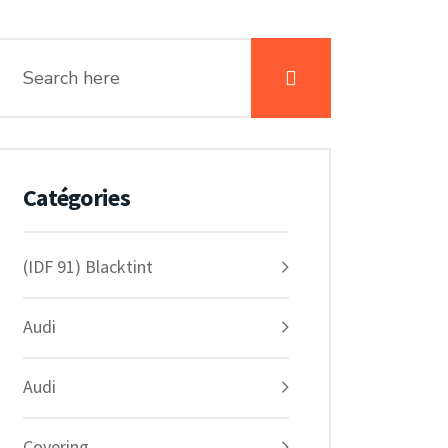
Catégories
(IDF 91) Blacktint
Audi
Audi
Covering