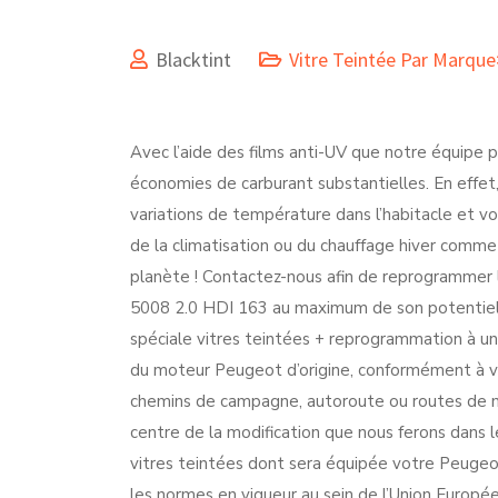
Blacktint
Vitre Teintée Par Marqu
Avec l’aide des films anti-UV que notre équipe 
économies de carburant substantielles. En effet,
variations de température dans l’habitacle et v
de la climatisation ou du chauffage hiver comme
planète ! Contactez-nous afin de reprogrammer 
5008 2.0 HDI 163 au maximum de son potentiel. 
spéciale vitres teintées + reprogrammation à un 
du moteur Peugeot d’origine, conformément à vot
chemins de campagne, autoroute ou routes de mo
centre de la modification que nous ferons dans l
vitres teintées dont sera équipée votre Peugeot
les normes en vigueur au sein de l’Union Europée