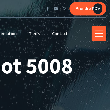
Prendre RDV
ormation
Tarifs
Contact
eot 5008