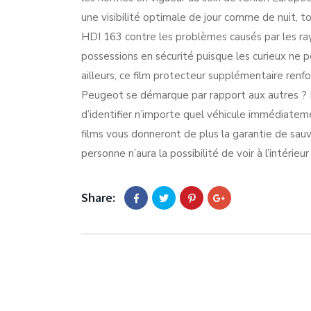
une visibilité optimale de jour comme de nuit, 
HDI 163 contre les problèmes causés par les rayo
possessions en sécurité puisque les curieux ne po
ailleurs, ce film protecteur supplémentaire renfo
Peugeot se démarque par rapport aux autres ? D
d’identifier n’importe quel véhicule immédiatem
films vous donneront de plus la garantie de sau
personne n’aura la possibilité de voir à l’intérie
Share: