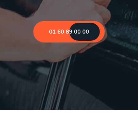
01 60 89 00 00