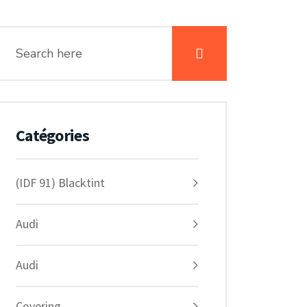
Catégories
(IDF 91) Blacktint
Audi
Audi
Covering