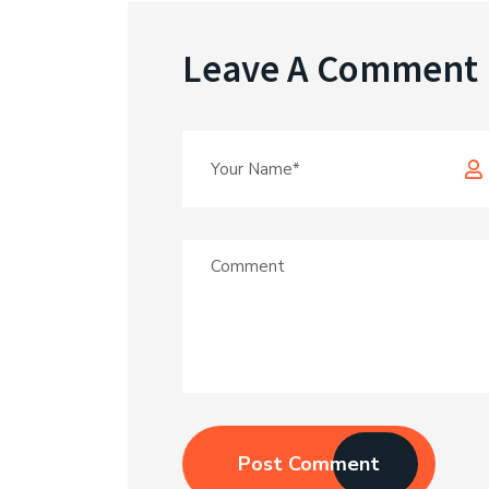
Leave A Comment
Post Comment