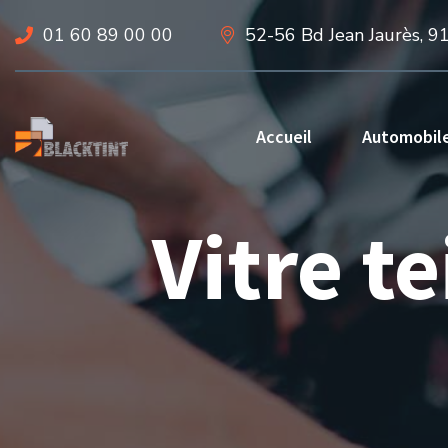
01 60 89 00 00
52-56 Bd Jean Jaurès, 9
Accueil
Automobil
Vitre t