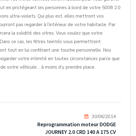
tout en protégeant les personnes à bord de votre 5008 2.0
ns ultra-violets. Qui plus est, elles mettront vos
urront pas regarder à l’intérieur de votre habitacle. Par
rcera la solidité des vitres. Vous voulez que votre
ans ce cas, les filtres teintés vous permettront
ent tout en lui conférant une touche personnelle. Nos
vegarder votre intimité en toutes circonstances parce que
ur de votre véhicule… à moins d’y prendre place.
30/06/2014
Reprogrammation moteur DODGE
JOURNEY 2.0 CRD 140 A 175 CV