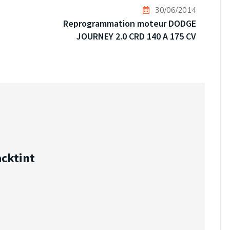
30/06/2014
Reprogrammation moteur DODGE
JOURNEY 2.0 CRD 140 A 175 CV
acktint