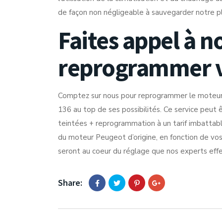
de façon non négligeable à sauvegarder notre p
Faites appel à n
reprogrammer 
Comptez sur nous pour reprogrammer le moteur d
136 au top de ses possibilités. Ce service peut 
teintées + reprogrammation à un tarif imbattable.
du moteur Peugeot d’origine, en fonction de vos
seront au coeur du réglage que nos experts effe
Share: