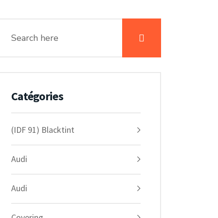
Catégories
(IDF 91) Blacktint
Audi
Audi
Covering