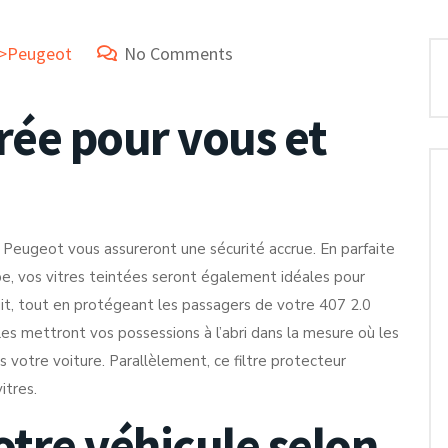
e>Peugeot
No Comments
rée pour vous et
 Peugeot vous assureront une sécurité accrue. En parfaite
e, vos vitres teintées seront également idéales pour
uit, tout en protégeant les passagers de votre 407 2.0
lles mettront vos possessions à l’abri dans la mesure où les
 votre voiture. Parallèlement, ce filtre protecteur
itres.
otre véhicule selon