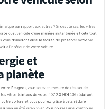
rque par rapport aux autres ? Si c’est le cas, les vitres
orte quel véhicule d’une manière instantanée et cela tout
res vous donneront aussi la faculté de préserver votre vie
oir à l’intérieur de votre voiture.
rgie et
a planète
ur votre Peugeot, vous serez en mesure de réaliser de
, les vitres teintées de votre 407 2.0 HDI 136 réduiront
votre voiture et vous pourrez, grâce à cela, réduire
aussi bien en été qu’en hiver. Vous pourrez ainsi contribuer