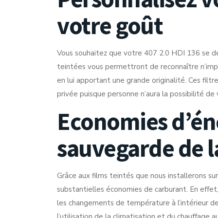
votre goût
Vous souhaitez que votre 407 2.0 HDI 136 se déma
teintées vous permettront de reconnaître n’imp
en lui apportant une grande originalité. Ces filt
privée puisque personne n’aura la possibilité de v
Economies d’éne
sauvegarde de l
Grâce aux films teintés que nous installerons s
substantielles économies de carburant. En effet
les changements de température à l’intérieur de 
l’utilisation de la climatisation et du chauffage 