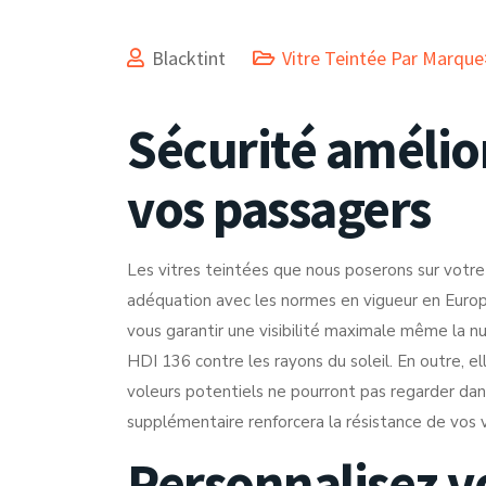
Blacktint
Vitre Teintée Par Marqu
Sécurité amélio
vos passagers
Les vitres teintées que nous poserons sur votre
adéquation avec les normes en vigueur en Europ
vous garantir une visibilité maximale même la n
HDI 136 contre les rayons du soleil. En outre, e
voleurs potentiels ne pourront pas regarder dans
supplémentaire renforcera la résistance de vos v
Personnalisez v