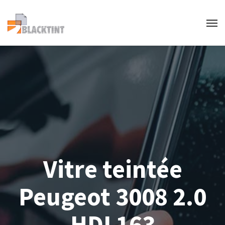
Vitre teintée
Peugeot 3008 2.0
HDI 163