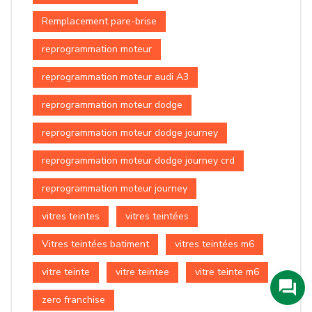
Remplacement pare-brise
reprogrammation moteur
reprogrammation moteur audi A3
reprogrammation moteur dodge
reprogrammation moteur dodge journey
reprogrammation moteur dodge journey crd
reprogrammation moteur journey
vitres teintes
vitres teintées
Vitres teintées batiment
vitres teintées m6
vitre teinte
vitre teintee
vitre teinte m6
zero franchise