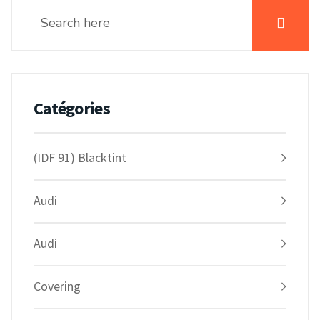
Catégories
(IDF 91) Blacktint
Audi
Audi
Covering