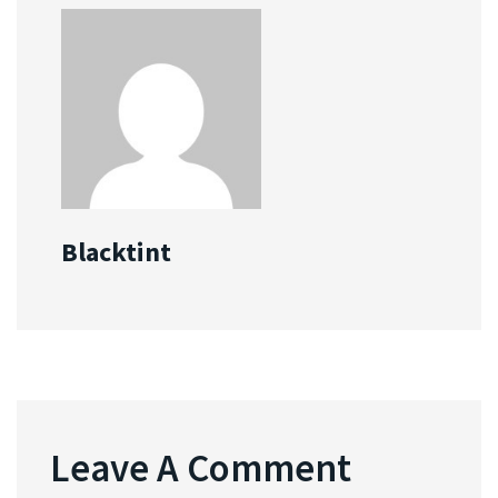
Blacktint
Leave A Comment