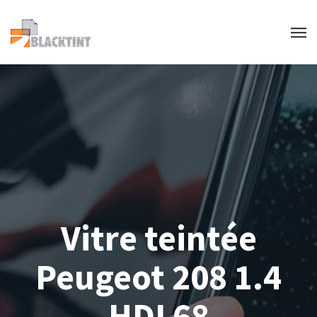
Vitre teintée
Peugeot 208 1.4
HDI 68