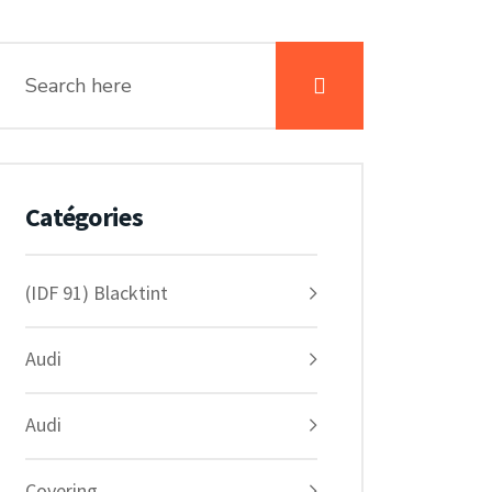
Catégories
(IDF 91) Blacktint
Audi
Audi
Covering