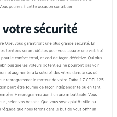
Vous pourrez à cette occasion contribuer
 votre sécurité
tre Opel vous garantiront une plus grande sécurité. En
res teintées seront idéales pour vous assurer une visibilité
our le confort total, et ceci de façon définitive. Qui plus
l’abri puisque les voleurs potentiels ne pourront pas voir
tionnel augmentera la solidité des vitres dans le cas où
 pour reprogrammer le moteur de votre Zafira 1.7 CDTI 125
tion peut être fournie de façon indépendante ou en tant
teintées + reprogrammation à un prix imbattable. Vous
eur , selon vos besoins. Que vous soyez plutôt ville ou
 réglage que nous ferons dans le but de vous offrir un