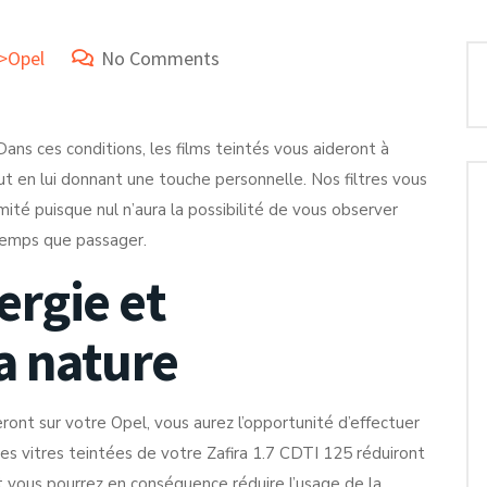
e>Opel
No Comments
ns ces conditions, les films teintés vous aideront à
 en lui donnant une touche personnelle. Nos filtres vous
imité puisque nul n’aura la possibilité de vous observer
 temps que passager.
rgie et
a nature
ront sur votre Opel, vous aurez l’opportunité d’effectuer
s vitres teintées de votre Zafira 1.7 CDTI 125 réduiront
t vous pourrez en conséquence réduire l’usage de la