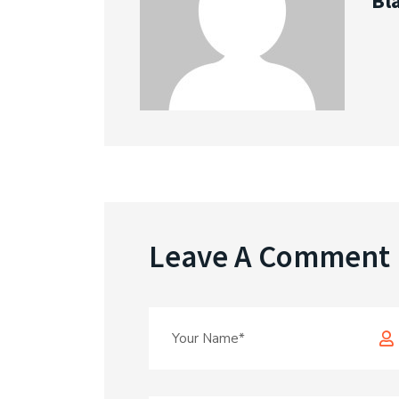
Bl
Leave A Comment