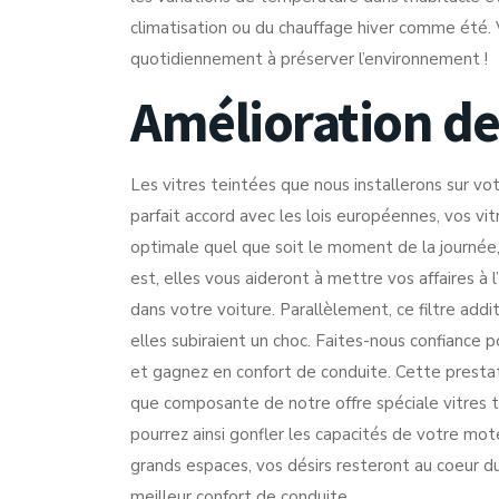
climatisation ou du chauffage hiver comme été. 
quotidiennement à préserver l’environnement !
Amélioration de
Les vitres teintées que nous installerons sur vo
parfait accord avec les lois européennes, vos vit
optimale quel que soit le moment de la journée, p
est, elles vous aideront à mettre vos affaires à 
dans votre voiture. Parallèlement, ce filtre addi
elles subiraient un choc. Faites-nous confiance
et gagnez en confort de conduite. Cette presta
que composante de notre offre spéciale vitres 
pourrez ainsi gonfler les capacités de votre mot
grands espaces, vos désirs resteront au coeur du
meilleur confort de conduite.