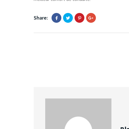
Share: