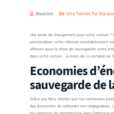
Blacktint
Vitre Teintée Par Marqu
Une envie de changement pour votre voiture ? Da
personnaliser votre véhicule immédiatement tout
offriront aussi le choix de sauvegarder votre int
dans votre voiture… à moins de s’y installer en
Economies d’éne
sauvegarde de l
Grâce aux films teintés que nos techniciens pose
des économies de carburant non négligeables. Le
les variations de température dans l’habitacle e