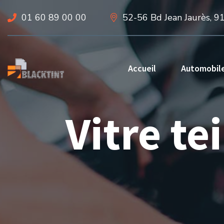
01 60 89 00 00
52-56 Bd Jean Jaurès, 9
Accueil
Automobil
Vitre te