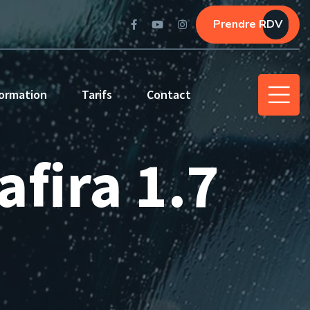
Prendre RDV
ormation
Tarifs
Contact
afira 1.7