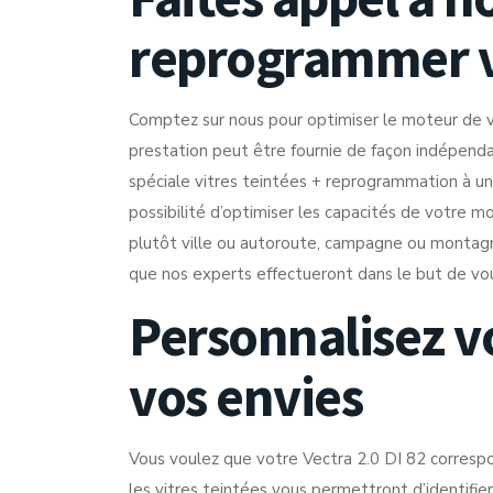
reprogrammer 
Comptez sur nous pour optimiser le moteur de v
prestation peut être fournie de façon indépend
spéciale vitres teintées + reprogrammation à un 
possibilité d’optimiser les capacités de votre 
plutôt ville ou autoroute, campagne ou montagn
que nos experts effectueront dans le but de vous
Personnalisez v
vos envies
Vous voulez que votre Vectra 2.0 DI 82 corresp
les vitres teintées vous permettront d’identifi