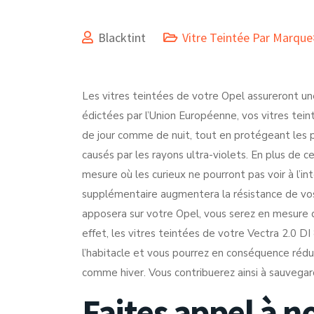
Blacktint
Vitre Teintée Par Marqu
Les vitres teintées de votre Opel assureront un
édictées par l’Union Européenne, vos vitres teint
de jour comme de nuit, tout en protégeant les 
causés par les rayons ultra-violets. En plus de c
mesure où les curieux ne pourront pas voir à l’int
supplémentaire augmentera la résistance de vos 
apposera sur votre Opel, vous serez en mesure d
effet, les vitres teintées de votre Vectra 2.0 D
l’habitacle et vous pourrez en conséquence réduir
comme hiver. Vous contribuerez ainsi à sauvegard
Faites appel à n