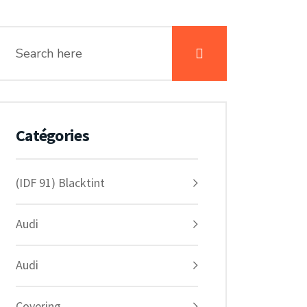
Catégories
(IDF 91) Blacktint
Audi
Audi
Covering