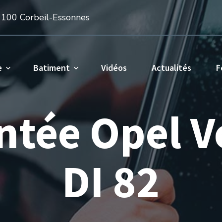
1100 Corbeil-Essonnes
e
Batiment
Vidéos
Actualités
F
intée Opel V
DI 82