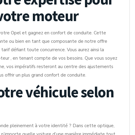
votre moteur
otre Opel et gagnez en confort de conduite. Cette
ante ou bien en tant que composante de notre offre
tarif défiant toute concurrence. Vous aurez ainsi la
moteur , en tenant compte de vos besoins. Que vous soyez
e, vos impératifs resteront au centre des ajustements
 offrir un plus grand confort de conduite.
otre véhicule selon
onde pleinement à votre identité ? Dans cette optique,
er n’importe quelle voiture d’une manière immédiate tout