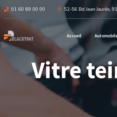
01 60 89 00 00
52-56 Bd Jean Jaurès, 9
Accueil
Automobil
Vitre te