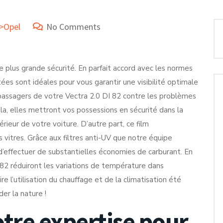
e>Opel
No Comments
e plus grande sécurité. En parfait accord avec les normes
ées sont idéales pour vous garantir une visibilité optimale
passagers de votre Vectra 2.0 DI 82 contre les problèmes
ela, elles mettront vos possessions en sécurité dans la
érieur de votre voiture. D’autre part, ce film
vitres. Grâce aux filtres anti-UV que notre équipe
’effectuer de substantielles économies de carburant. En
I 82 réduiront les variations de température dans
e l’utilisation du chauffage et de la climatisation été
er la nature !
otre expertise pour