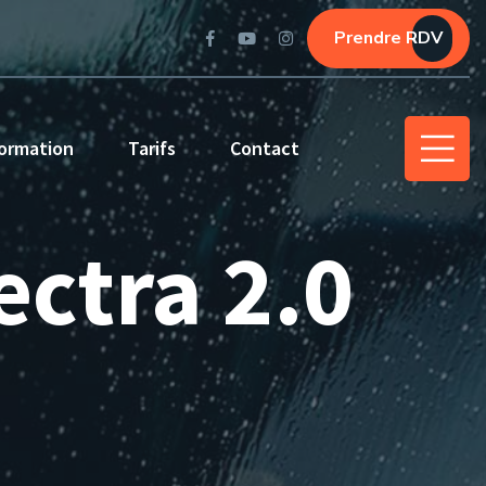
Prendre RDV
ormation
Tarifs
Contact
ectra 2.0