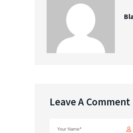
Bl
Leave A Comment