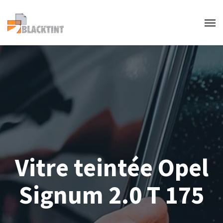
Vitre teintée Opel
Signum 2.0 T 175