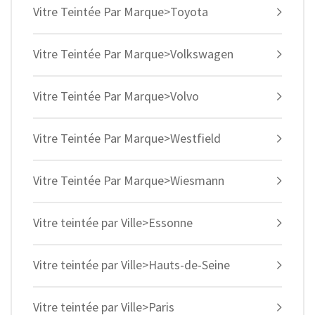
Vitre Teintée Par Marque>Toyota
Vitre Teintée Par Marque>Volkswagen
Vitre Teintée Par Marque>Volvo
Vitre Teintée Par Marque>Westfield
Vitre Teintée Par Marque>Wiesmann
Vitre teintée par Ville>Essonne
Vitre teintée par Ville>Hauts-de-Seine
Vitre teintée par Ville>Paris