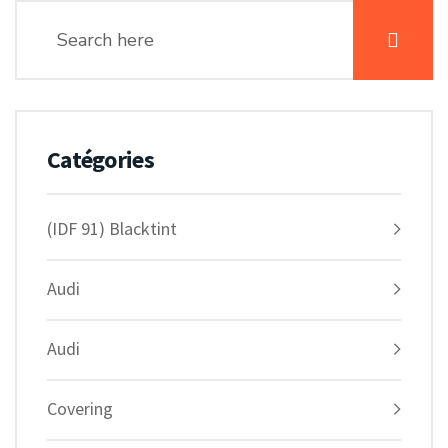
Catégories
(IDF 91) Blacktint
Audi
Audi
Covering