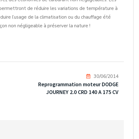
permettront de réduire les variations de température à
réduire l’usage de la climatisation ou du chauffage été
çon non négligeable à préserver la nature !
30/06/2014
Reprogrammation moteur DODGE
JOURNEY 2.0 CRD 140 A 175 CV