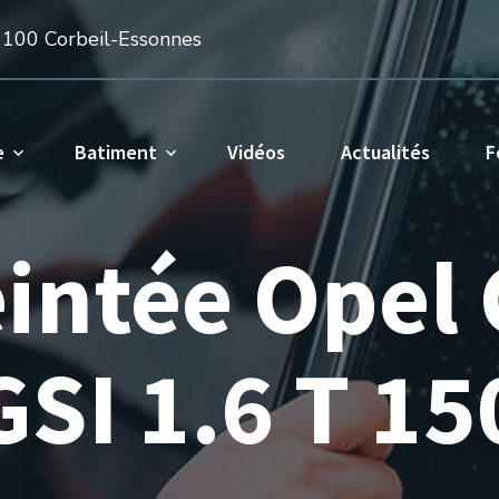
1100 Corbeil-Essonnes
e
Batiment
Vidéos
Actualités
F
eintée Opel
GSI 1.6 T 15