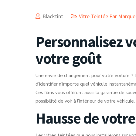
Blacktint
Vitre Teintée Par Marqu
Personnalisez v
votre goût
Une envie de changement pour votre voiture ? D
d’identifier n’importe quel véhicule instantaném
Ces films vous offriront aussi la garantie de sau
possibilité de voir à l’intérieur de votre véhicule.
Hausse de votre
Les vitres teintées que nous installerons sur vo