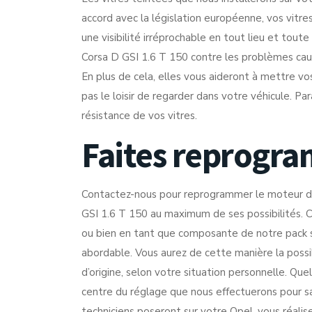
accord avec la législation européenne, vos vitr
une visibilité irréprochable en tout lieu et tou
Corsa D GSI 1.6 T 150 contre les problèmes causés
En plus de cela, elles vous aideront à mettre vos 
pas le loisir de regarder dans votre véhicule. Pa
résistance de vos vitres.
Faites reprogr
Contactez-nous pour reprogrammer le moteur de
GSI 1.6 T 150 au maximum de ses possibilités. 
ou bien en tant que composante de notre pack s
abordable. Vous aurez de cette manière la possi
d’origine, selon votre situation personnelle. Que
centre du réglage que nous effectuerons pour sa
techniciens poseront sur votre Opel, vous réali