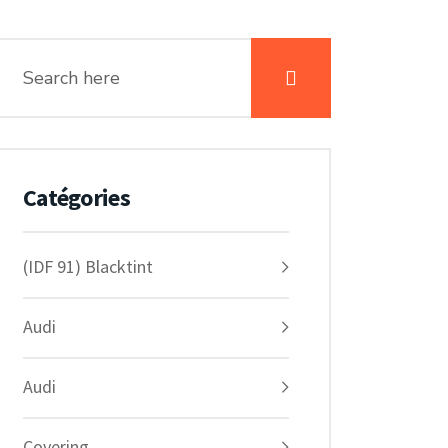
Catégories
(IDF 91) Blacktint
Audi
Audi
Covering