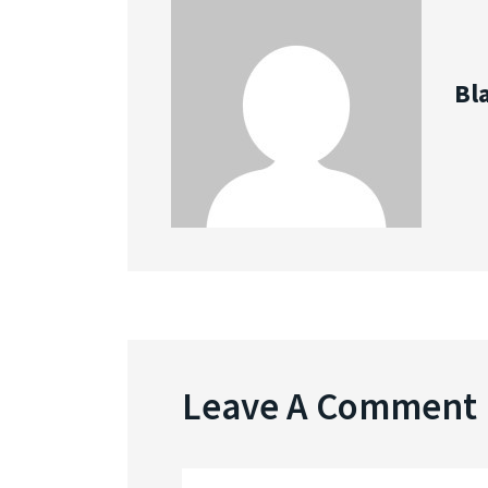
Bl
Leave A Comment