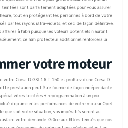
es teintées sont parfaitement adaptées pour vous assurer
te heure, tout en protégeant les personnes à bord de votre
 par les rayons ultra-violets, et ceci de façon définitive.
affaires à l’abri puisque les voleurs potentiels n’auront
rallèlement, ce film protecteur additionnel renforcera la
ammer votre moteur
 votre Corsa D GSI 1.6 T 150 et profitez d’une Corsa D
Cette prestation peut être fournie de façon indépendante
pécial vitres teintées + reprogrammation à un prix
bilité d’optimiser les performances de votre moteur Opel
lle que soit votre situation, vos impératifs seront au
tisfaire votre demande. Grâce aux filtres teintés que nos
serez des économies de carburant non négligeables. Les