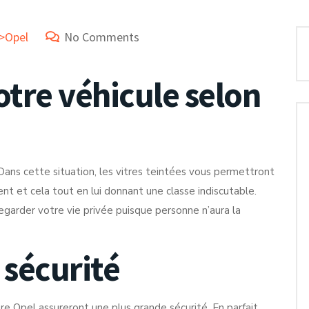
e>Opel
No Comments
otre véhicule selon
ans cette situation, les vitres teintées vous permettront
ent et cela tout en lui donnant une classe indiscutable.
vegarder votre vie privée puisque personne n’aura la
 sécurité
tre Opel assureront une plus grande sécurité. En parfait