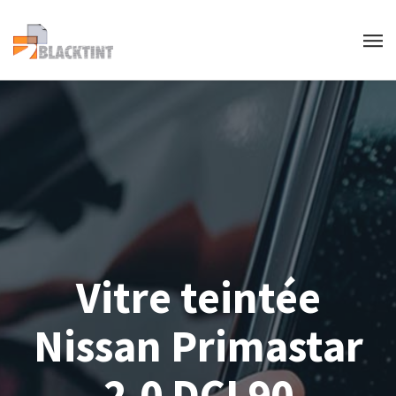
Vitre teintée
Nissan Primastar
2.0 DCI 90