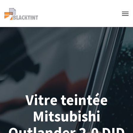
Vitre teintée
Mitsubishi
Outlander 2.0 DID