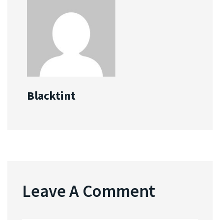
Blacktint
Leave A Comment