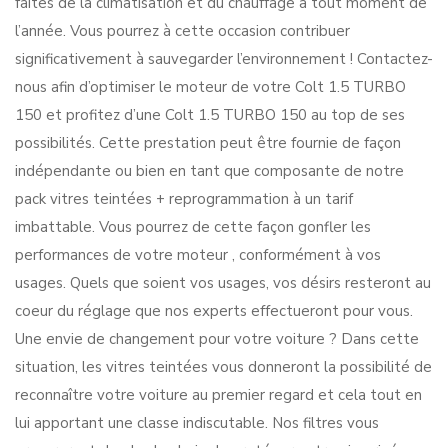
faites de la climatisation et du chauffage à tout moment de
l’année. Vous pourrez à cette occasion contribuer
significativement à sauvegarder l’environnement ! Contactez-
nous afin d’optimiser le moteur de votre Colt 1.5 TURBO
150 et profitez d’une Colt 1.5 TURBO 150 au top de ses
possibilités. Cette prestation peut être fournie de façon
indépendante ou bien en tant que composante de notre
pack vitres teintées + reprogrammation à un tarif
imbattable. Vous pourrez de cette façon gonfler les
performances de votre moteur , conformément à vos
usages. Quels que soient vos usages, vos désirs resteront au
coeur du réglage que nos experts effectueront pour vous.
Une envie de changement pour votre voiture ? Dans cette
situation, les vitres teintées vous donneront la possibilité de
reconnaître votre voiture au premier regard et cela tout en
lui apportant une classe indiscutable. Nos filtres vous