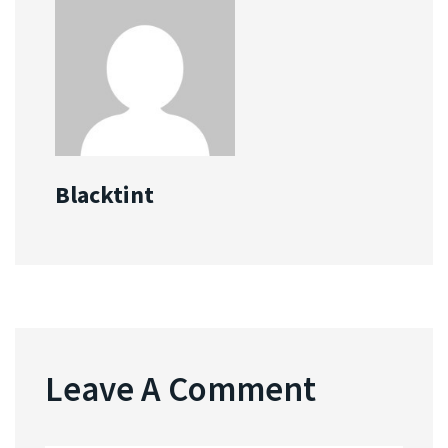
Blacktint
Leave A Comment