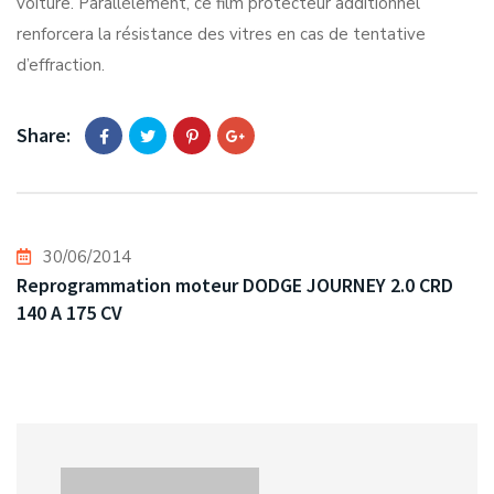
voiture. Parallèlement, ce film protecteur additionnel
renforcera la résistance des vitres en cas de tentative
d’effraction.
Share:
30/06/2014
Reprogrammation moteur DODGE JOURNEY 2.0 CRD
140 A 175 CV