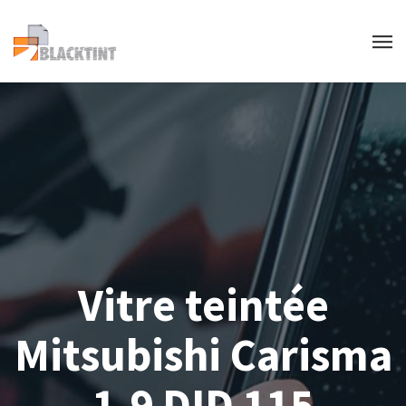
Vitre teintée
Mitsubishi Carisma
1.9 DID 115