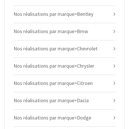
Nos réalisations par marque>Bentley
Nos réalisations par marque>Bmw
Nos réalisations par marque>Chevrolet
Nos réalisations par marque>Chrysler
Nos réalisations par marque>Citroen
Nos réalisations par marque>Dacia
Nos réalisations par marque>Dodge