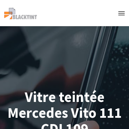
Vitre teintée
Mercedes Vito 111
CDI 109