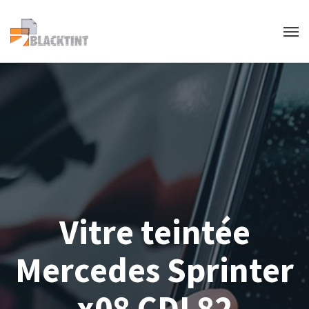
Vitre teintée
Mercedes Sprinter
x08 CDI 82