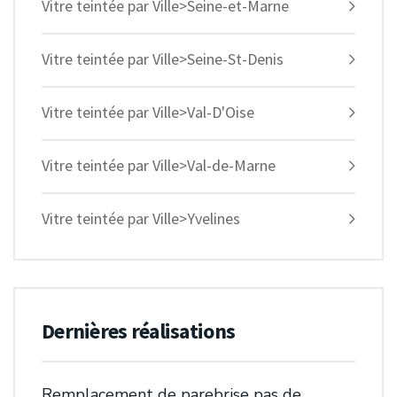
Vitre teintée par Ville>Seine-et-Marne
Vitre teintée par Ville>Seine-St-Denis
Vitre teintée par Ville>Val-D'Oise
Vitre teintée par Ville>Val-de-Marne
Vitre teintée par Ville>Yvelines
Dernières réalisations
Remplacement de parebrise pas de