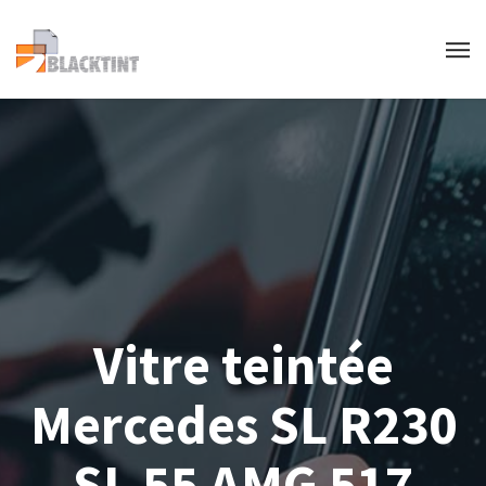
Vitre teintée
Mercedes SL R230
SL 55 AMG 517