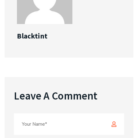
Blacktint
Leave A Comment