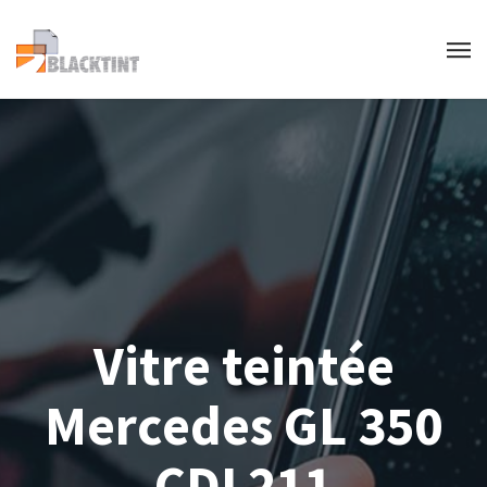
Vitre teintée
Mercedes GL 350
CDI 211