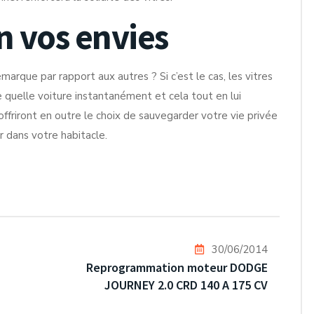
n vos envies
que par rapport aux autres ? Si c’est le cas, les vitres
 quelle voiture instantanément et cela tout en lui
offriront en outre le choix de sauvegarder votre vie privée
r dans votre habitacle.
30/06/2014
Reprogrammation moteur DODGE
JOURNEY 2.0 CRD 140 A 175 CV