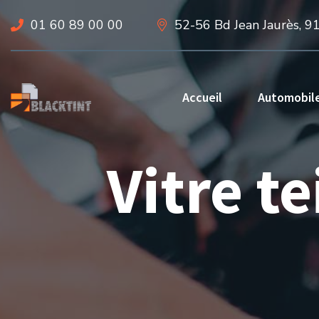
01 60 89 00 00
52-56 Bd Jean Jaurès, 9
Accueil
Automobil
Vitre t