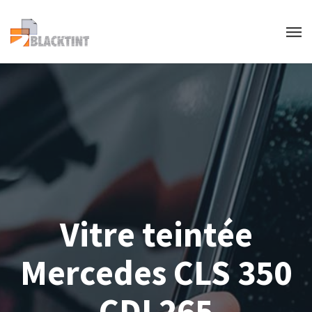
Vitre teintée
Mercedes CLS 350
CDI 265