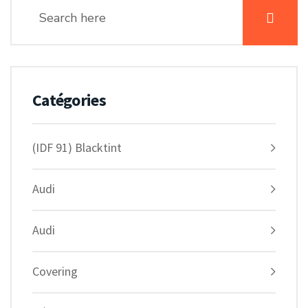
Catégories
(IDF 91) Blacktint
Audi
Audi
Covering