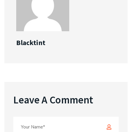
Blacktint
Leave A Comment