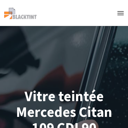
Vitre teintée
Mercedes Citan
109 CDI 90