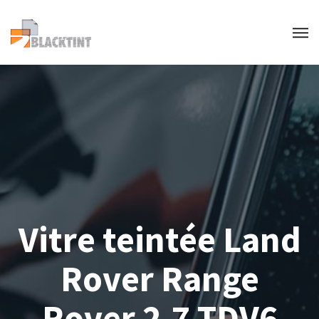
Vitre teintée Land
Rover Range
Rover 2.7 TDV6