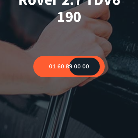
190
01 60 89 00 00