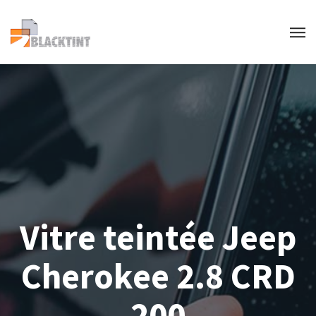
Vitre teintée Jeep
Cherokee 2.8 CRD
200