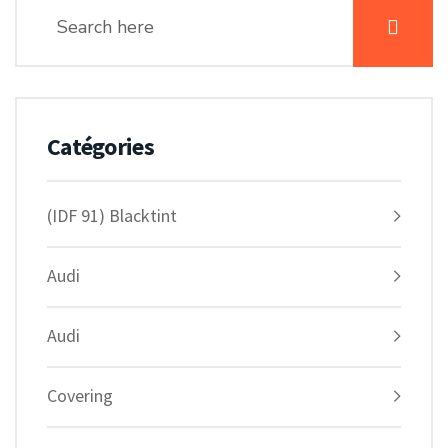
Catégories
(IDF 91) Blacktint
Audi
Audi
Covering