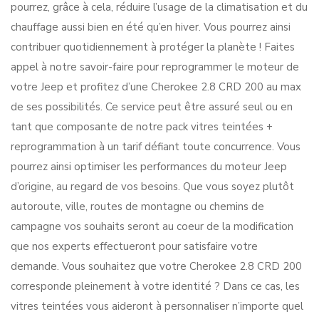
pourrez, grâce à cela, réduire l’usage de la climatisation et du
chauffage aussi bien en été qu’en hiver. Vous pourrez ainsi
contribuer quotidiennement à protéger la planète ! Faites
appel à notre savoir-faire pour reprogrammer le moteur de
votre Jeep et profitez d’une Cherokee 2.8 CRD 200 au max
de ses possibilités. Ce service peut être assuré seul ou en
tant que composante de notre pack vitres teintées +
reprogrammation à un tarif défiant toute concurrence. Vous
pourrez ainsi optimiser les performances du moteur Jeep
d’origine, au regard de vos besoins. Que vous soyez plutôt
autoroute, ville, routes de montagne ou chemins de
campagne vos souhaits seront au coeur de la modification
que nos experts effectueront pour satisfaire votre
demande. Vous souhaitez que votre Cherokee 2.8 CRD 200
corresponde pleinement à votre identité ? Dans ce cas, les
vitres teintées vous aideront à personnaliser n’importe quel