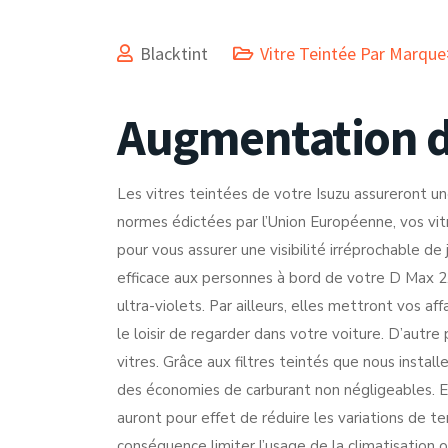
Blacktint
Vitre Teintée Par Marque
Augmentation de
Les vitres teintées de votre Isuzu assureront u
normes édictées par l’Union Européenne, vos vit
pour vous assurer une visibilité irréprochable d
efficace aux personnes à bord de votre D Max 2
ultra-violets. Par ailleurs, elles mettront vos af
le loisir de regarder dans votre voiture. D’autre 
vitres. Grâce aux filtres teintés que nous install
des économies de carburant non négligeables. En
auront pour effet de réduire les variations de t
conséquence limiter l’usage de la climatisation 