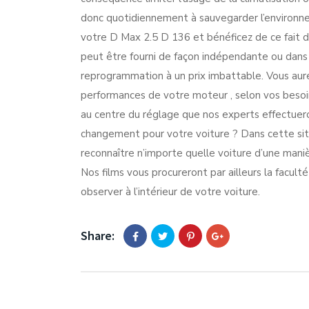
donc quotidiennement à sauvegarder l’environne
votre D Max 2.5 D 136 et bénéficez de ce fait d
peut être fourni de façon indépendante ou dans l
reprogrammation à un prix imbattable. Vous aurez
performances de votre moteur , selon vos besoin
au centre du réglage que nos experts effectuero
changement pour votre voiture ? Dans cette situ
reconnaître n’importe quelle voiture d’une maniè
Nos films vous procureront par ailleurs la facul
observer à l’intérieur de votre voiture.
Share: