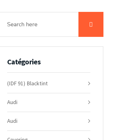
Catégories
(IDF 91) Blacktint
Audi
Audi
Covering