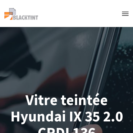
Vitre teintée
Hyundai IX 35 2.0
CRDI 136