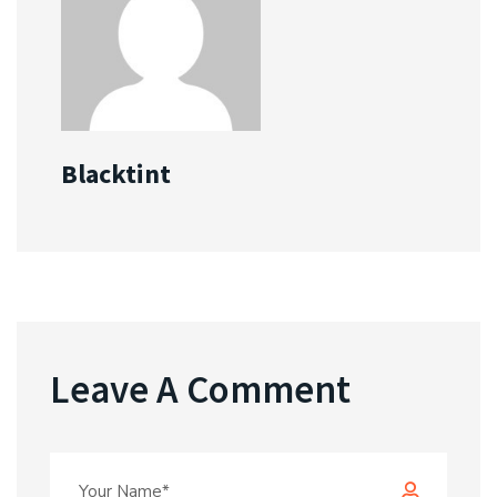
Blacktint
Leave A Comment