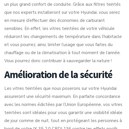
un plus grand confort de conduite. Grâce aux filtres teintés
que nos experts installeront sur votre Hyundai, vous serez
en mesure d’effectuer des économies de carburant
sensibles. En effet, les vitres teintées de votre véhicule
réduiront les changements de température dans l’habitacle
et vous pourrez, ainsi, limiter l’usage que vous faites du
chauffage ou de la climatisation à tout moment de l’année.
Vous pourrez donc contribuer à sauvegarder la nature !
Amélioration de la sécurité
Les vitres teintées que nous poserons sur votre Hyundai
assureront une sécurité maximum. En parfaite concordance
avec les normes édictées par l’Union Européenne, vos vitres
teintées sont idéales pour vous garantir une visibilité idéale
de jour comme de nuit, tout en protégeant les personnes à
bord de votre IX 35 2.0 CRDI 136 contre les effets nocifs