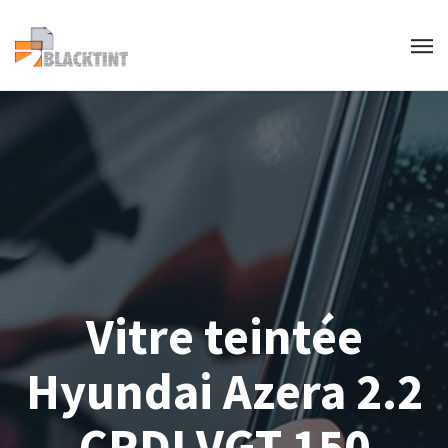
Vitre teintée
Hyundai Azera 2.2
CRDI VGT 150