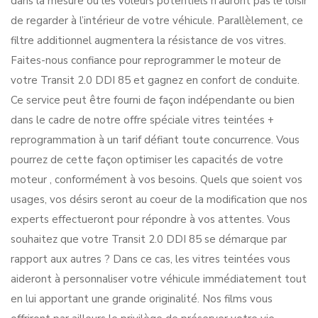
dans la mesure où les voleurs potentiels n’auront pas le loisir
de regarder à l’intérieur de votre véhicule. Parallèlement, ce
filtre additionnel augmentera la résistance de vos vitres.
Faites-nous confiance pour reprogrammer le moteur de
votre Transit 2.0 DDI 85 et gagnez en confort de conduite.
Ce service peut être fourni de façon indépendante ou bien
dans le cadre de notre offre spéciale vitres teintées +
reprogrammation à un tarif défiant toute concurrence. Vous
pourrez de cette façon optimiser les capacités de votre
moteur , conformément à vos besoins. Quels que soient vos
usages, vos désirs seront au coeur de la modification que nos
experts effectueront pour répondre à vos attentes. Vous
souhaitez que votre Transit 2.0 DDI 85 se démarque par
rapport aux autres ? Dans ce cas, les vitres teintées vous
aideront à personnaliser votre véhicule immédiatement tout
en lui apportant une grande originalité. Nos films vous