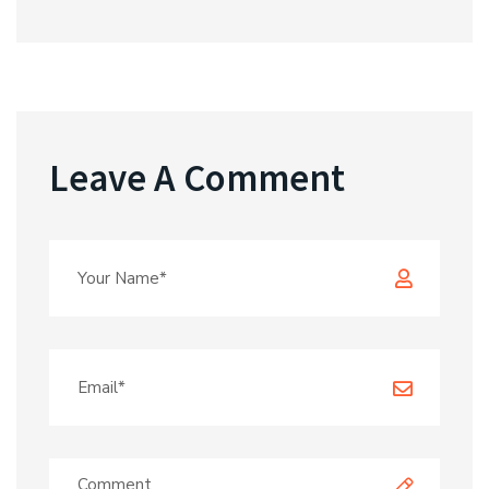
Leave A Comment