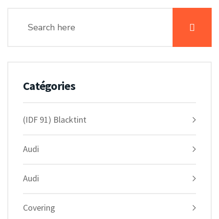
Catégories
(IDF 91) Blacktint
Audi
Audi
Covering