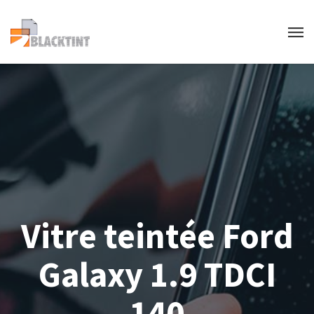
Vitre teintée Ford
Galaxy 1.9 TDCI
140