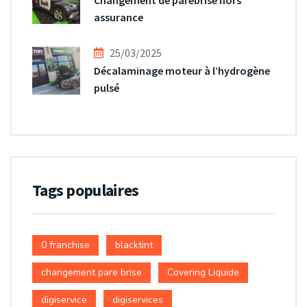
Changement de parebrise hors
assurance
25/03/2025
Décalaminage moteur à l’hydrogène
pulsé
Tags populaires
0 franchise
blacktint
changement pare brise
Covering Liquide
digiservice
digiservices