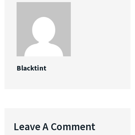
Blacktint
Leave A Comment