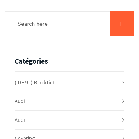
Catégories
(IDF 91) Blacktint
Audi
Audi
Covering