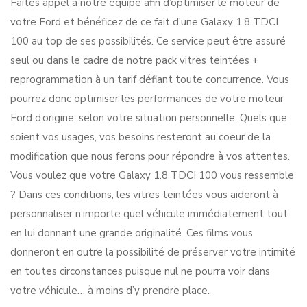
Faites appel à notre équipe afin d’optimiser le moteur de
votre Ford et bénéficez de ce fait d’une Galaxy 1.8 TDCI
100 au top de ses possibilités. Ce service peut être assuré
seul ou dans le cadre de notre pack vitres teintées +
reprogrammation à un tarif défiant toute concurrence. Vous
pourrez donc optimiser les performances de votre moteur
Ford d’origine, selon votre situation personnelle. Quels que
soient vos usages, vos besoins resteront au coeur de la
modification que nous ferons pour répondre à vos attentes.
Vous voulez que votre Galaxy 1.8 TDCI 100 vous ressemble
? Dans ces conditions, les vitres teintées vous aideront à
personnaliser n’importe quel véhicule immédiatement tout
en lui donnant une grande originalité. Ces films vous
donneront en outre la possibilité de préserver votre intimité
en toutes circonstances puisque nul ne pourra voir dans
votre véhicule… à moins d’y prendre place.