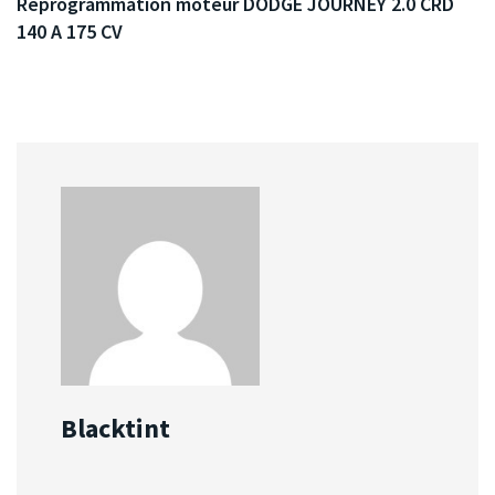
Reprogrammation moteur DODGE JOURNEY 2.0 CRD
140 A 175 CV
Blacktint