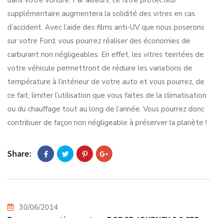
dans votre voiture. Par ailleurs, ce filtre protecteur
supplémentaire augmentera la solidité des vitres en cas
d’accident. Avec l’aide des films anti-UV que nous poserons
sur votre Ford, vous pourrez réaliser des économies de
carburant non négligeables. En effet, les vitres teintées de
votre véhicule permettront de réduire les variations de
température à l’intérieur de votre auto et vous pourrez, de
ce fait, limiter l’utilisation que vous faites de la climatisation
ou du chauffage tout au long de l’année. Vous pourrez donc
contribuer de façon non négligeable à préserver la planète !
Share:
30/06/2014