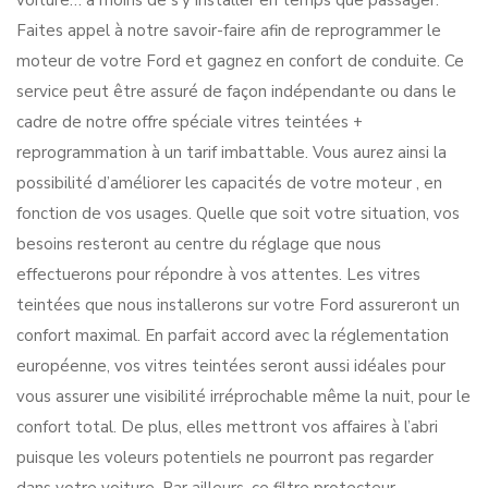
voiture… à moins de s’y installer en temps que passager.
Faites appel à notre savoir-faire afin de reprogrammer le
moteur de votre Ford et gagnez en confort de conduite. Ce
service peut être assuré de façon indépendante ou dans le
cadre de notre offre spéciale vitres teintées +
reprogrammation à un tarif imbattable. Vous aurez ainsi la
possibilité d’améliorer les capacités de votre moteur , en
fonction de vos usages. Quelle que soit votre situation, vos
besoins resteront au centre du réglage que nous
effectuerons pour répondre à vos attentes. Les vitres
teintées que nous installerons sur votre Ford assureront un
confort maximal. En parfait accord avec la réglementation
européenne, vos vitres teintées seront aussi idéales pour
vous assurer une visibilité irréprochable même la nuit, pour le
confort total. De plus, elles mettront vos affaires à l’abri
puisque les voleurs potentiels ne pourront pas regarder