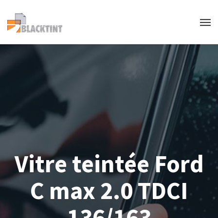
Vitre teintée Ford
C max 2.0 TDCI
136/163