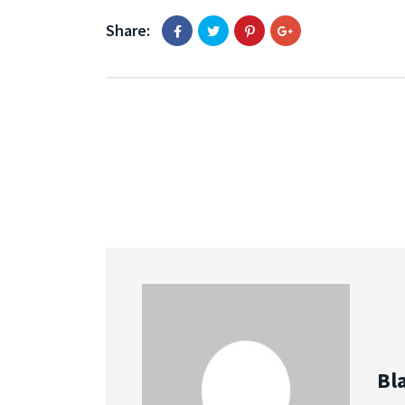
Share:
Bl