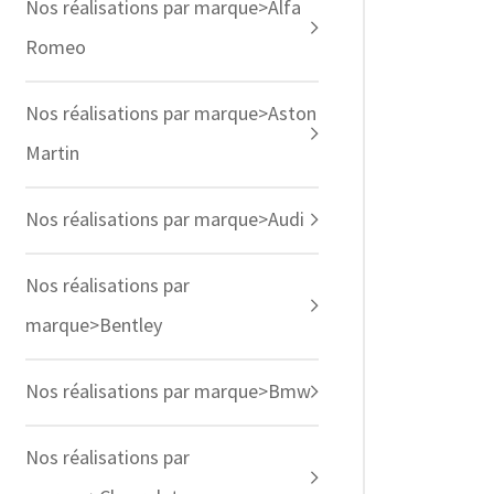
Nos réalisations par marque>Alfa
Romeo
Nos réalisations par marque>Aston
Martin
Nos réalisations par marque>Audi
Nos réalisations par
marque>Bentley
Nos réalisations par marque>Bmw
Nos réalisations par