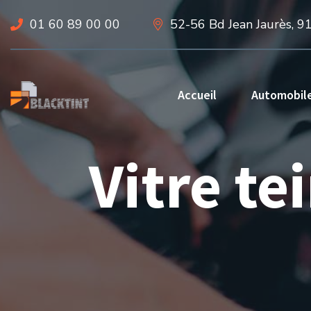
01 60 89 00 00
52-56 Bd Jean Jaurès, 9
Accueil
Automobil
Vitre te