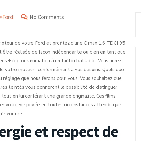
e>Ford
No Comments
moteur de votre Ford et profitez d’une C max 1.6 TDCI 95
ut être réalisée de façon indépendante ou bien en tant que
ées + reprogrammation à un tarif imbattable. Vous aurez
es de votre moteur , conformément à vos besoins. Quels que
du réglage que nous ferons pour vous. Vous souhaitez que
tres teintés vous donneront la possibilité de distinguer
tout en lui conférant une grande originalité. Ces films
der votre vie privée en toutes circonstances attendu que
tre voiture.
rgie et respect de