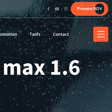
Prendre RDV
ormation
Tarifs
Contact
C max 1.6