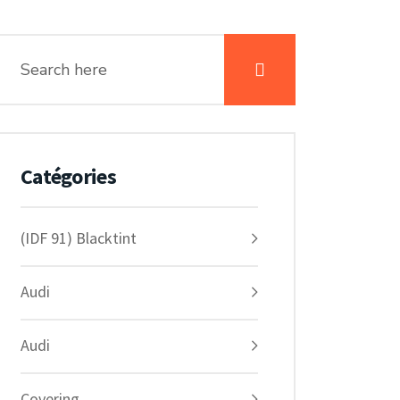
Catégories
(IDF 91) Blacktint
Audi
Audi
Covering