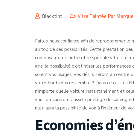
Blacktint
Vitre Teintée Par Marqu
Faites-nous confiance afin de reprogrammer le 
au top de ses possibilités. Cette prestation pe
composante de notre offre spéciale vitres teint
ainsi la possibilité d’optimiser les performanc
soient vos usages, vos désirs seront au centre 
votre Ford vous ressemble ? Dans ce cas, les fil
n’importe quelle voiture instantanément et cela 
vous procureront aussi le privilège de sauvegar
nul n’aura la possibilité de voir à l’intérieur de vo
Economies d’éne