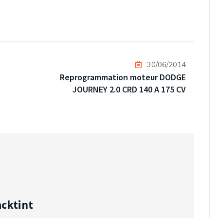
30/06/2014
Reprogrammation moteur DODGE
JOURNEY 2.0 CRD 140 A 175 CV
acktint