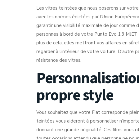
Les vitres teintées que nous poserons sur votre
avec les normes édictées par l’Union Européenne,
garantir une visibilité maximale de jour comme d
personnes à bord de votre Punto Evo 1.3 MJET 8
plus de cela, elles mettront vos affaires en sûre
regarder à l’intérieur de votre voiture. D’autre 
résistance des vitres.
Personnalisatio
propre style
Vous souhaitez que votre Fiat corresponde plein
teintées vous aideront à personnaliser n’import
donnant une grande originalité. Ces films vous of
toutes occasions attendu que personne ne pourra