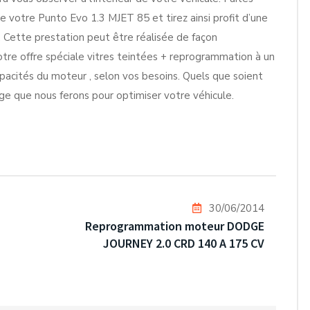
de votre Punto Evo 1.3 MJET 85 et tirez ainsi profit d’une
 Cette prestation peut être réalisée de façon
re offre spéciale vitres teintées + reprogrammation à un
apacités du moteur , selon vos besoins. Quels que soient
age que nous ferons pour optimiser votre véhicule.
30/06/2014
Reprogrammation moteur DODGE
JOURNEY 2.0 CRD 140 A 175 CV