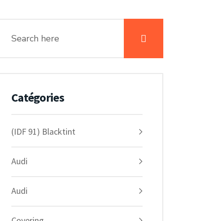
Catégories
(IDF 91) Blacktint
Audi
Audi
Covering