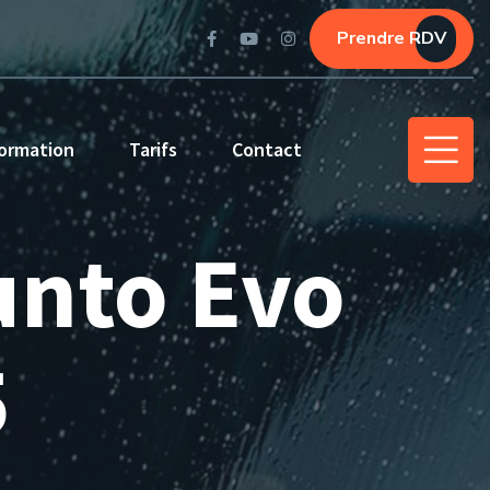
Prendre RDV
ormation
Tarifs
Contact
Punto Evo
5