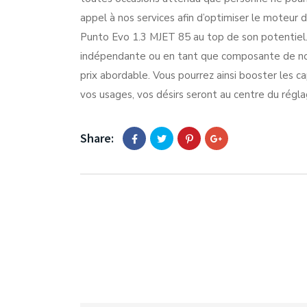
appel à nos services afin d’optimiser le moteur 
Punto Evo 1.3 MJET 85 au top de son potentiel.
indépendante ou en tant que composante de not
prix abordable. Vous pourrez ainsi booster les c
vos usages, vos désirs seront au centre du régl
Share: