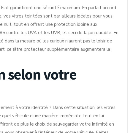
 Fiat garantiront une sécurité maximum. En parfait accord
 vos vitres teintées sont par ailleurs idéales pour vous
e nuit, tout en offrant une protection idoine aux
5 contre les UVA et les UVB, et ceci de façon durable. En
té dans la mesure où les curieux n’auront pas le loisir de
part, ce filtre protecteur supplémentaire augmentera la
n selon votre
ement à votre identité ? Dans cette situation, les vitres
e quel véhicule d’une manière immédiate tout en lui
friront de plus le choix de sauvegarder votre intimité en
 vous observer à l’intérieur de votre véhicule. Faites