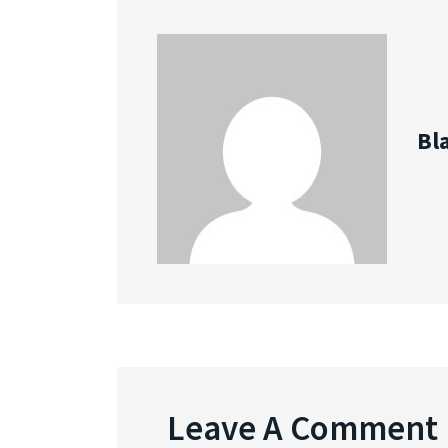
Bl
Leave A Comment