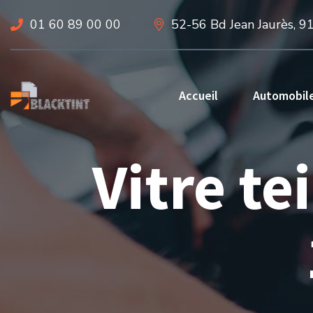
01 60 89 00 00
52-56 Bd Jean Jaurès, 9
Accueil
Automobil
Vitre te