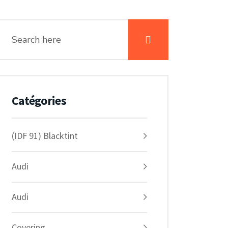
Catégories
(IDF 91) Blacktint
Audi
Audi
Covering