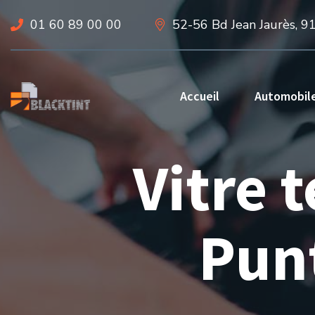
01 60 89 00 00
52-56 Bd Jean Jaurès, 9
Accueil
Automobil
Vitre 
Pun