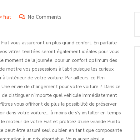
>Fiat
No Comments
Fiat vous assureront un plus grand confort. En parfaite
 vos vitres teintées seront également idéales pour vous
it le moment de la journée, pour un confort optimum des
de mettre vos possessions à l’abri puisque les curieux
à l’intérieur de votre voiture. Par ailleurs, ce film
s. Une envie de changement pour votre voiture ? Dans ce
ns de distinguer n’importe quel véhicule immédiatement
filtres vous offriront de plus la possibilité de préserver
oir dans votre voiture… à moins de s’y installer en temps
 le moteur de votre Fiat et profitez d’une Grande Punto
ce peut être assuré seul ou bien en tant que composante
rammation à un prix abordable. Vous aurez ainsi la