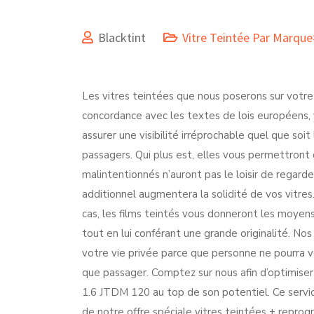
Blacktint
Vitre Teintée Par Marque
Les vitres teintées que nous poserons sur votre 
concordance avec les textes de lois européens,
assurer une visibilité irréprochable quel que so
passagers. Qui plus est, elles vous permettront 
malintentionnés n’auront pas le loisir de regarder 
additionnel augmentera la solidité de vos vitre
cas, les films teintés vous donneront les moye
tout en lui conférant une grande originalité. Nos 
votre vie privée parce que personne ne pourra v
que passager. Comptez sur nous afin d’optimiser
1.6 JTDM 120 au top de son potentiel. Ce servi
de notre offre spéciale vitres teintées + reprog