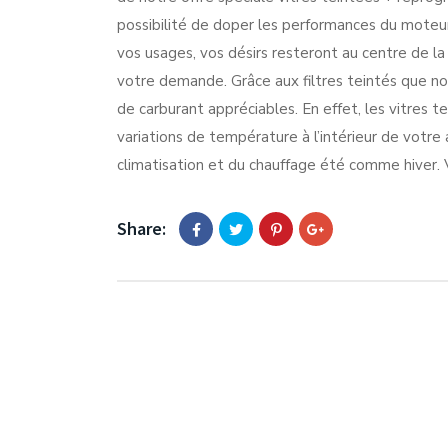
possibilité de doper les performances du moteur 
vos usages, vos désirs resteront au centre de la
votre demande. Grâce aux filtres teintés que no
de carburant appréciables. En effet, les vitres t
variations de température à l’intérieur de votre au
climatisation et du chauffage été comme hiver. 
Share: