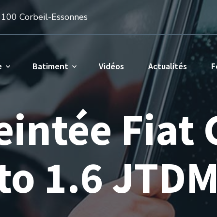
1100 Corbeil-Essonnes
e
Batiment
Vidéos
Actualités
F
teintée Fiat
to 1.6 JTDM