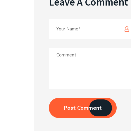
Leave A Comment
Post Comment