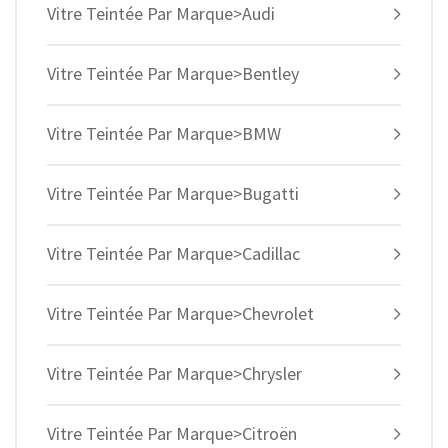
Vitre Teintée Par Marque>Audi
Vitre Teintée Par Marque>Bentley
Vitre Teintée Par Marque>BMW
Vitre Teintée Par Marque>Bugatti
Vitre Teintée Par Marque>Cadillac
Vitre Teintée Par Marque>Chevrolet
Vitre Teintée Par Marque>Chrysler
Vitre Teintée Par Marque>Citroën