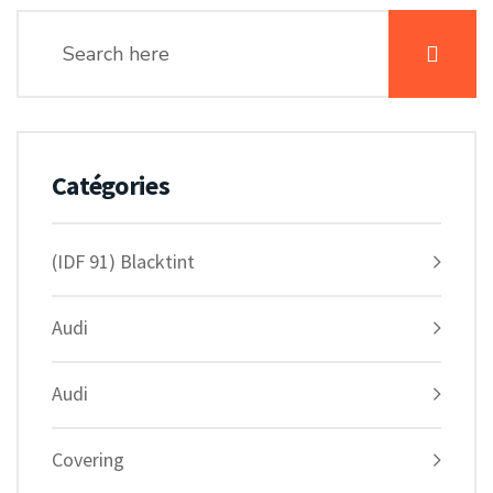
Catégories
(IDF 91) Blacktint
Audi
Audi
Covering