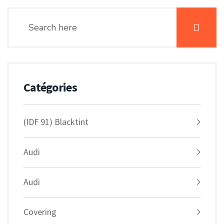
Catégories
(IDF 91) Blacktint
Audi
Audi
Covering