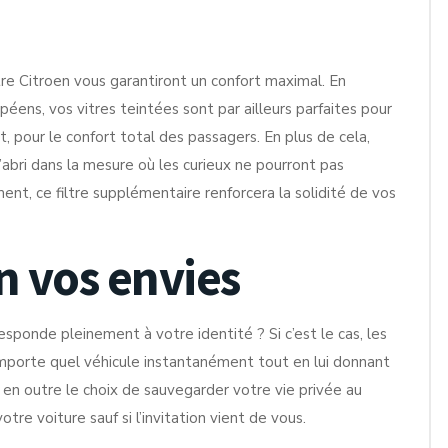
tre Citroen vous garantiront un confort maximal. En
péens, vos vitres teintées sont par ailleurs parfaites pour
t, pour le confort total des passagers. En plus de cela,
’abri dans la mesure où les curieux ne pourront pas
ment, ce filtre supplémentaire renforcera la solidité de vos
n vos envies
sponde pleinement à votre identité ? Si c’est le cas, les
’importe quel véhicule instantanément tout en lui donnant
 en outre le choix de sauvegarder votre vie privée au
re voiture sauf si l’invitation vient de vous.