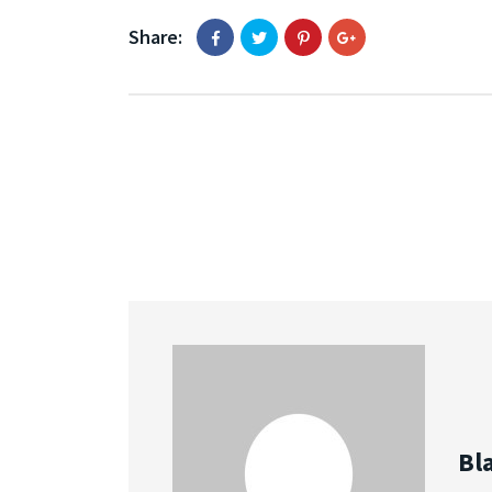
Share:
Bl