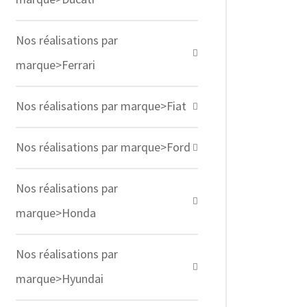
Nos réalisations par
marque>Ferrari
Nos réalisations par marque>Fiat
Nos réalisations par marque>Ford
Nos réalisations par
marque>Honda
Nos réalisations par
marque>Hyundai