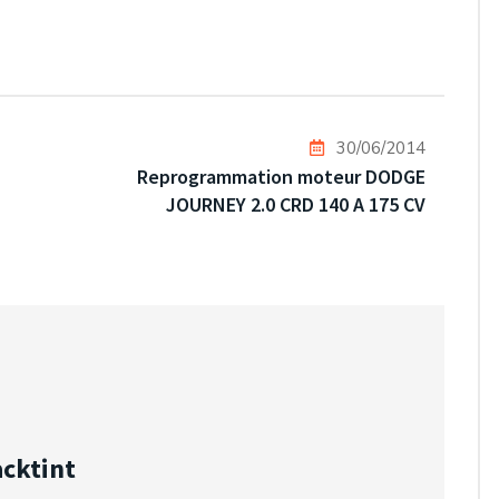
30/06/2014
Reprogrammation moteur DODGE
JOURNEY 2.0 CRD 140 A 175 CV
acktint