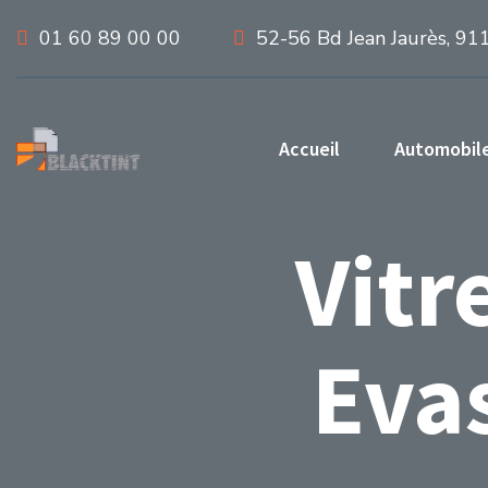
01 60 89 00 00
52-56 Bd Jean Jaurès, 91
Accueil
Automobil
Vitr
Eva