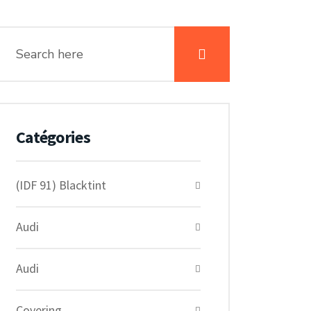
Catégories
(IDF 91) Blacktint
Audi
Audi
Covering