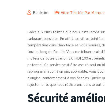
Blacktint
Vitre Teintée Par Marque
Grâce aux films teintés que nous installerons su
carburant sensibles. En effet, les vitres teintée
température dans l’habitacle et vous pourrez, de 
tout au long de l’année. Vous contribuerez ainsi 
moteur de votre Evasion 2.0 HDI 109 et bénéfic
potentiel. Ce service peut être assuré seul ou bi
reprogrammation à un prix abordable. Vous pourr
d’origine, conformément à vos besoins. Quelle qu
rajustements que nous réaliserons dans le but de
Sécurité amélio