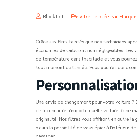
Blacktint
Vitre Teintée Par Marque
Grâce aux films teintés que nos techniciens appo
économies de carburant non négligeables. Les vit
de température dans l’habitacle et vous pourrez, 
tout moment de l’année. Vous pourrez donc cont
Personnalisatio
Une envie de changement pour votre voiture ? D
de reconnaître n’importe quelle voiture d’une m
originalité. Nos filtres vous offriront en outre l
n’aura la possibilité de vous épier à l’intérieur 
passager.