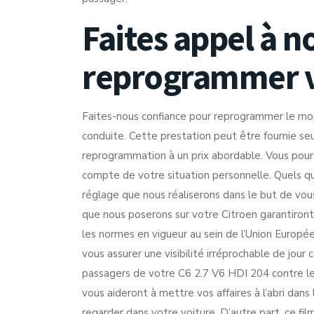
Faites appel à n
reprogrammer 
Faites-nous confiance pour reprogrammer le mo
conduite. Cette prestation peut être fournie seu
reprogrammation à un prix abordable. Vous pourr
compte de votre situation personnelle. Quels qu
réglage que nous réaliserons dans le but de vous 
que nous poserons sur votre Citroen garantiront
les normes en vigueur au sein de l’Union Europée
vous assurer une visibilité irréprochable de jou
passagers de votre C6 2.7 V6 HDI 204 contre les 
vous aideront à mettre vos affaires à l’abri dan
regarder dans votre voiture. D’autre part, ce fil