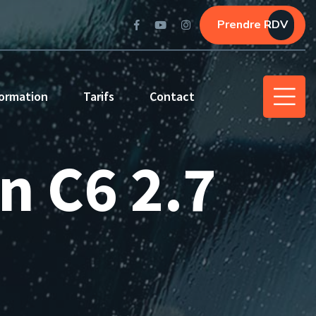
Prendre RDV
ormation
Tarifs
Contact
en C6 2.7