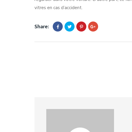
vitres en cas d’accident.
Share: