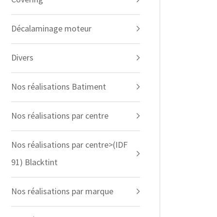
Décalaminage moteur
Divers
Nos réalisations Batiment
Nos réalisations par centre
Nos réalisations par centre>(IDF
91) Blacktint
Nos réalisations par marque