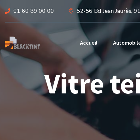
01 60 89 00 00
52-56 Bd Jean Jaurès, 9
Accueil
Automobil
Vitre te