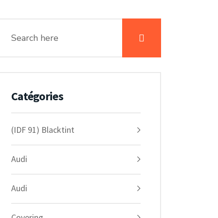
Catégories
(IDF 91) Blacktint
Audi
Audi
Covering