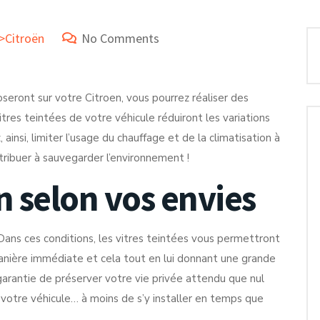
>Citroën
No Comments
seront sur votre Citroen, vous pourrez réaliser des
res teintées de votre véhicule réduiront les variations
ainsi, limiter l’usage du chauffage et de la climatisation à
ribuer à sauvegarder l’environnement !
n selon vos envies
ans ces conditions, les vitres teintées vous permettront
anière immédiate et cela tout en lui donnant une grande
a garantie de préserver votre vie privée attendu que nul
de votre véhicule… à moins de s’y installer en temps que