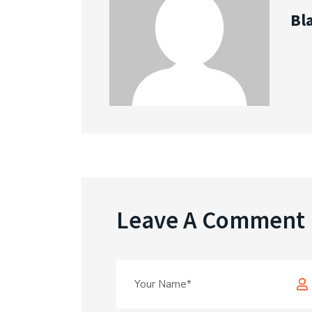
Bl
Leave A Comment