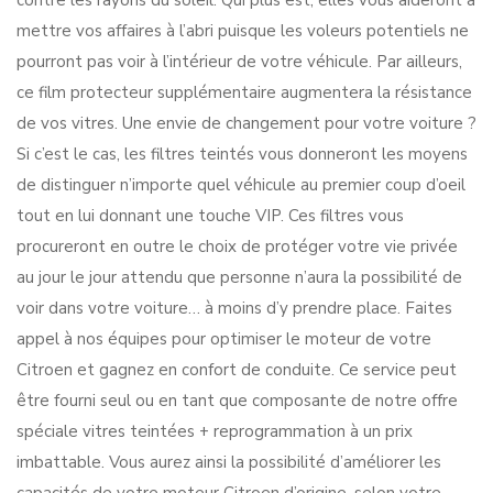
contre les rayons du soleil. Qui plus est, elles vous aideront à
mettre vos affaires à l’abri puisque les voleurs potentiels ne
pourront pas voir à l’intérieur de votre véhicule. Par ailleurs,
ce film protecteur supplémentaire augmentera la résistance
de vos vitres. Une envie de changement pour votre voiture ?
Si c’est le cas, les filtres teintés vous donneront les moyens
de distinguer n’importe quel véhicule au premier coup d’oeil
tout en lui donnant une touche VIP. Ces filtres vous
procureront en outre le choix de protéger votre vie privée
au jour le jour attendu que personne n’aura la possibilité de
voir dans votre voiture… à moins d’y prendre place. Faites
appel à nos équipes pour optimiser le moteur de votre
Citroen et gagnez en confort de conduite. Ce service peut
être fourni seul ou en tant que composante de notre offre
spéciale vitres teintées + reprogrammation à un prix
imbattable. Vous aurez ainsi la possibilité d’améliorer les