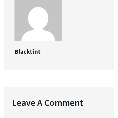
Blacktint
Leave A Comment