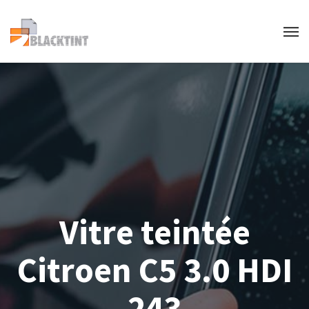
Vitre teintée
Citroen C5 3.0 HDI
243