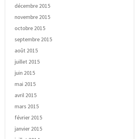
décembre 2015
novembre 2015
octobre 2015
septembre 2015
août 2015
juillet 2015
juin 2015
mai 2015
avril 2015
mars 2015
février 2015
janvier 2015