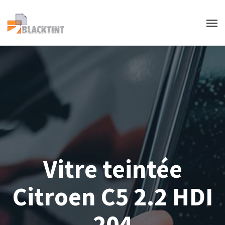
Vitre teintée
Citroen C5 2.2 HDI
204