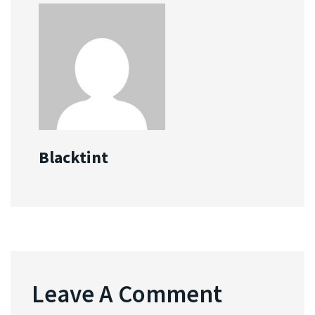
Blacktint
Leave A Comment