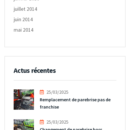
juillet 2014
juin 2014
mai 2014
Actus récentes
25/03/2025
Remplacement de parebrise pas de
franchise
25/03/2025
Changement de parebrise hors