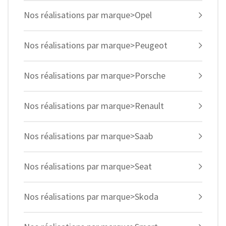
Nos réalisations par marque>Opel
Nos réalisations par marque>Peugeot
Nos réalisations par marque>Porsche
Nos réalisations par marque>Renault
Nos réalisations par marque>Saab
Nos réalisations par marque>Seat
Nos réalisations par marque>Skoda