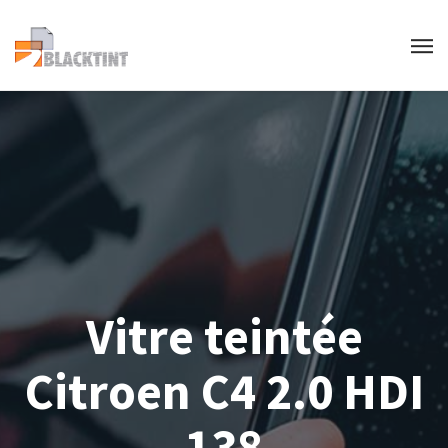
Vitre teintée
Citroen C4 2.0 HDI
138