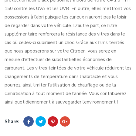
protection idoine aux personnes à bord de votre C4 1.6 THP
150 contre les UVA et les UVB. En outre, elles mettront vos
possessions à l’abri puisque les curieux n’auront pas le loisir
de regarder dans votre véhicule. D’autre part, ce filtre
supplémentaire renforcera la résistance des vitres dans le
cas où celles-ci subiraient un choc. Grâce aux films teintés
que nous apposerons sur votre Citroen, vous serez en
mesure d’effectuer de substantielles économies de
carburant. Les vitres teintées de votre véhicule réduiront les
changements de température dans l’habitacle et vous
pourrez, ainsi, limiter l’utilisation du chauffage ou de la
climatisation à tout moment de l’année. Vous contribuerez
ainsi quotidiennement à sauvegarder l’environnement !
Share: