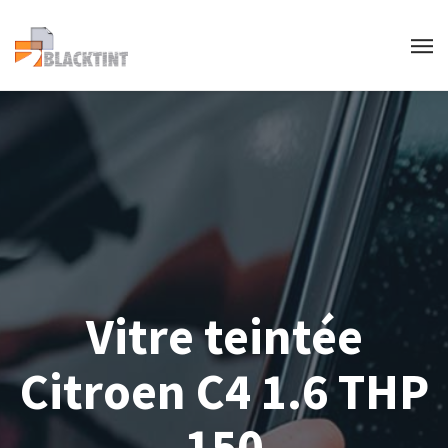
Vitre teintée
Citroen C4 1.6 THP
150