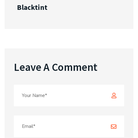
Blacktint
Leave A Comment