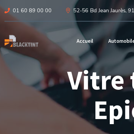
01 60 89 00 00
52-56 Bd Jean Jaurès, 9
Accueil
Automobil
Vitre
Epi