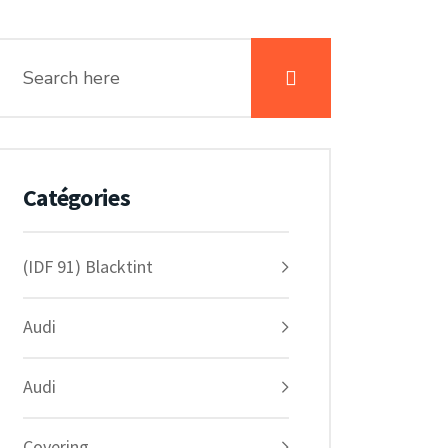
Catégories
(IDF 91) Blacktint
Audi
Audi
Covering