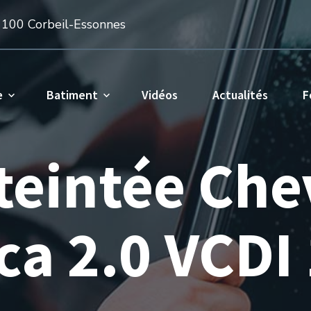
1100 Corbeil-Essonnes
e
Batiment
Vidéos
Actualités
F
 teintée Che
ca 2.0 VCDI