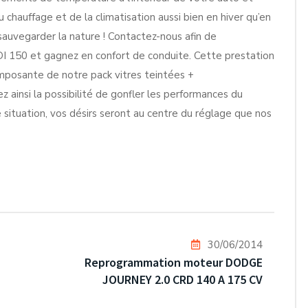
chauffage et de la climatisation aussi bien en hiver qu’en
sauvegarder la nature ! Contactez-nous afin de
I 150 et gagnez en confort de conduite. Cette prestation
omposante de notre pack vitres teintées +
 ainsi la possibilité de gonfler les performances du
 situation, vos désirs seront au centre du réglage que nos
30/06/2014
Reprogrammation moteur DODGE
JOURNEY 2.0 CRD 140 A 175 CV