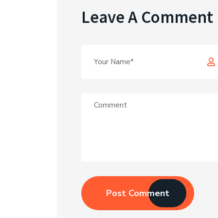
Leave A Comment
Post Comment