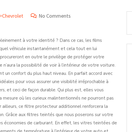
e>Chevrolet
No Comments
einement à votre identité ? Dans ce cas, les films
quel véhicule instantanément et cela tout en lui
 procureront en outre le privilège de protéger votre
’aura la possibilité de voir à l’intérieur de votre voiture.
t un confort du plus haut niveau. En parfait accord avec
idéales pour vous assurer une visibilité irréprochable à
, et ceci de façon durable. Qui plus est, elles vous
la mesure où les curieux malintentionnés ne pourront pas
r ailleurs, ce filtre protecteur additionnel renforcera la
ion. Grâce aux filtres teintés que nous poserons sur votre
es économies de carburant. En effet, les vitres teintées de
gements de température à l’intérieur de votre auto et