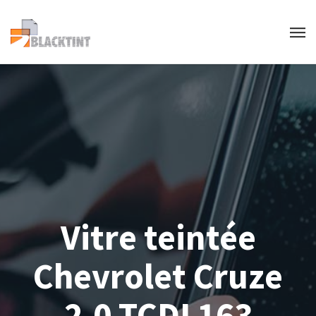
Vitre teintée
Chevrolet Cruze
2.0 TCDI 163