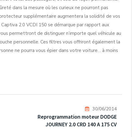
sûreté dans la mesure où les curieux ne pourront pas
lm protecteur supplémentaire augmentera la solidité de vos
re Captiva 2.0 VCDI 150 se démarque par rapport aux
 vous permettront de distinguer n’importe quel véhicule au
ouche personnelle. Ces filtres vous offriront également la
rsonne ne pourra vous épier dans votre voiture… à moins
30/06/2014
Reprogrammation moteur DODGE
JOURNEY 2.0 CRD 140 A 175 CV