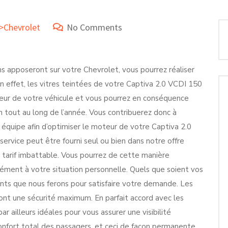
e>Chevrolet
No Comments
ens apposeront sur votre Chevrolet, vous pourrez réaliser
 effet, les vitres teintées de votre Captiva 2.0 VCDI 150
rieur de votre véhicule et vous pourrez en conséquence
on tout au long de l’année. Vous contribuerez donc à
 équipe afin d’optimiser le moteur de votre Captiva 2.0
ervice peut être fourni seul ou bien dans notre offre
 tarif imbattable. Vous pourrez de cette manière
ément à votre situation personnelle. Quels que soient vos
nts que nous ferons pour satisfaire votre demande. Les
ont une sécurité maximum. En parfait accord avec les
r ailleurs idéales pour vous assurer une visibilité
onfort total des passagers, et ceci de façon permanente.