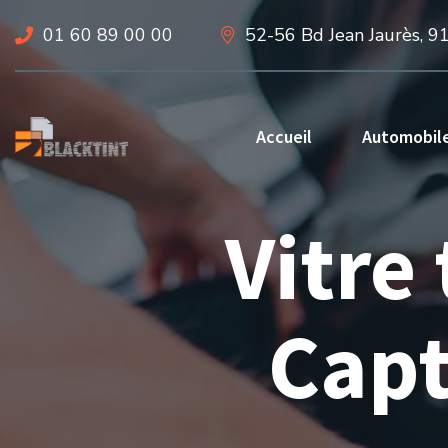
01 60 89 00 00
52-56 Bd Jean Jaurès, 9
Accueil
Automobil
Vitre
Capt