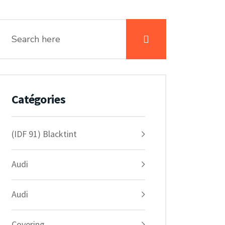
Catégories
(IDF 91) Blacktint
Audi
Audi
Covering