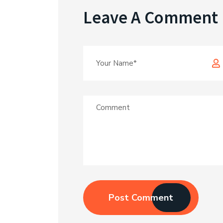
Leave A Comment
Post Comment